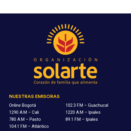
NUESTRAS EMISORAS
Online Bogotá
102.3 F.M – Guachucal
1290 A.M – Cali
1220 A.M – Ipiales
780 A.M – Pasto
89.1 F.M – Ipiales
104.1 F.M – Atlántico