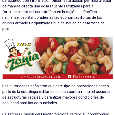
De acuerdo con información oficial, esta acción permitió afectar
de manera directa una de las fuentes utilizadas para el
fortalecimiento del narcotráfico en la región del Pacífico
nariñense, debilitando además las economías ilícitas de los
grupos armados organizados que delinquen en esta zona del
país.
Las autoridades señalaron que este tipo de operaciones hacen
parte de la estrategia militar que busca contrarrestar el accionar
de estructuras ilegales y garantizar mayores condiciones de
seguridad para las comunidades.
La Tercera División del Ejército Nacional reiteró su compromiso