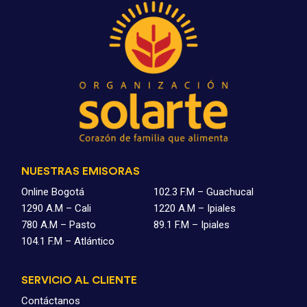
NUESTRAS EMISORAS
Online Bogotá
102.3 F.M – Guachucal
1290 A.M – Cali
1220 A.M – Ipiales
780 A.M – Pasto
89.1 F.M – Ipiales
104.1 F.M – Atlántico
SERVICIO AL CLIENTE
Contáctanos