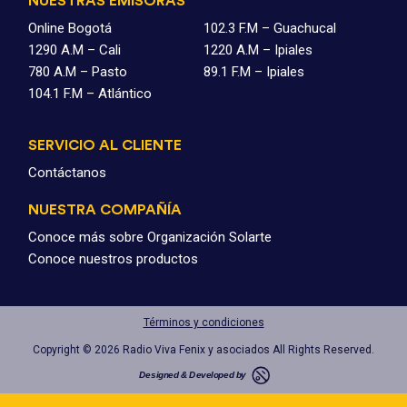
NUESTRAS EMISORAS
Online Bogotá
102.3 F.M – Guachucal
1290 A.M – Cali
1220 A.M – Ipiales
780 A.M – Pasto
89.1 F.M – Ipiales
104.1 F.M – Atlántico
SERVICIO AL CLIENTE
Contáctanos
NUESTRA COMPAÑÍA
Conoce más sobre Organización Solarte
Conoce nuestros productos
Términos y condiciones
Copyright © 2026 Radio Viva Fenix y asociados All Rights Reserved.