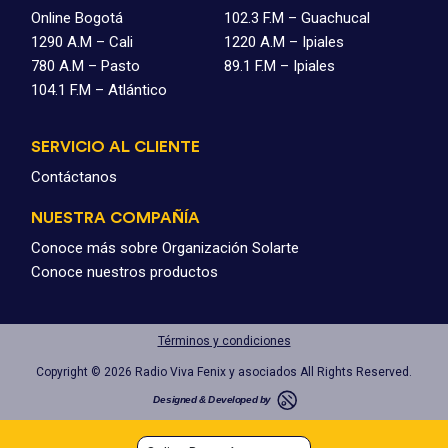
Online Bogotá
102.3 F.M – Guachucal
1290 A.M – Cali
1220 A.M – Ipiales
780 A.M – Pasto
89.1 F.M – Ipiales
104.1 F.M – Atlántico
SERVICIO AL CLIENTE
Contáctanos
NUESTRA COMPAÑÍA
Conoce más sobre Organización Solarte
Conoce nuestros productos
Términos y condiciones
Copyright © 2026 Radio Viva Fenix y asociados All Rights Reserved.